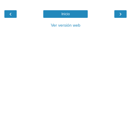
‹
›
Inicio
Ver versión web