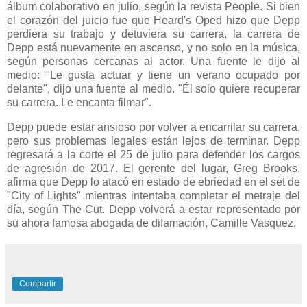
álbum colaborativo en julio, según la revista People. Si bien
el corazón del juicio fue que Heard's Oped hizo que Depp
perdiera su trabajo y detuviera su carrera, la carrera de
Depp está nuevamente en ascenso, y no solo en la música,
según personas cercanas al actor. Una fuente le dijo al
medio:
"Le gusta actuar y tiene un verano ocupado por
delante", dijo una fuente al medio. "Él solo quiere recuperar
su carrera. Le encanta filmar".
Depp puede estar ansioso por volver a encarrilar su carrera,
pero sus problemas legales están lejos de terminar. Depp
regresará a la corte el 25 de julio para defender los cargos
de agresión de 2017. El gerente del lugar, Greg Brooks,
afirma que Depp lo atacó en estado de ebriedad en el set de
"City of Lights" mientras intentaba completar el metraje del
día, según The Cut. Depp volverá a estar representado por
su ahora famosa abogada de difamación, Camille Vasquez.
Compartir