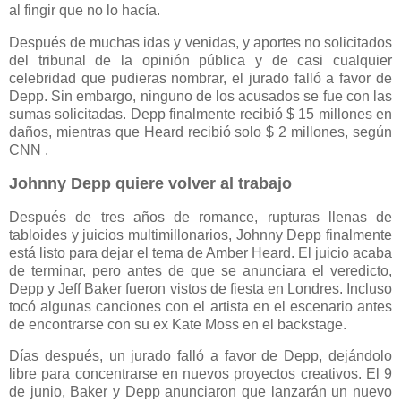
al fingir que no lo hacía.
Después de muchas idas y venidas, y aportes no solicitados
del tribunal de la opinión pública y de casi cualquier
celebridad que pudieras nombrar, el jurado falló a favor de
Depp. Sin embargo, ninguno de los acusados se fue con las
sumas solicitadas. Depp finalmente recibió $ 15 millones en
daños, mientras que Heard recibió solo $ 2 millones, según
CNN .
Johnny Depp quiere volver al trabajo
Después de tres años de romance, rupturas llenas de
tabloides y juicios multimillonarios, Johnny Depp finalmente
está listo para dejar el tema de Amber Heard. El juicio acaba
de terminar, pero antes de que se anunciara el veredicto,
Depp y Jeff Baker fueron vistos de fiesta en Londres. Incluso
tocó algunas canciones con el artista en el escenario antes
de encontrarse con su ex Kate Moss en el backstage.
Días después, un jurado falló a favor de Depp, dejándolo
libre para concentrarse en nuevos proyectos creativos. El 9
de junio, Baker y Depp anunciaron que lanzarán un nuevo