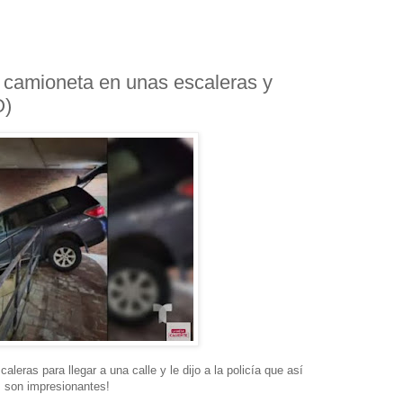
 camioneta en unas escaleras y
O)
aleras para llegar a una calle y le dijo a la policía que así
s son impresionantes!