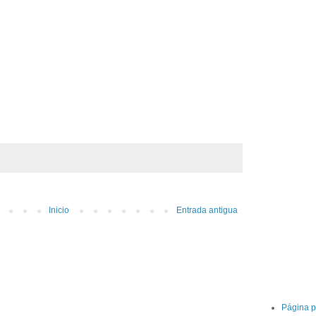
Inicio
Entrada antigua
Página p