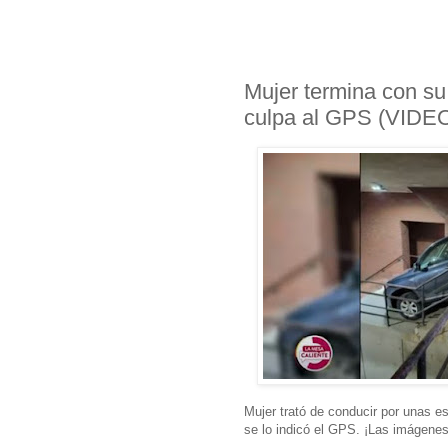
Mujer termina con su
culpa al GPS (VIDE
Mujer trató de conducir por unas esc
se lo indicó el GPS. ¡Las imágene