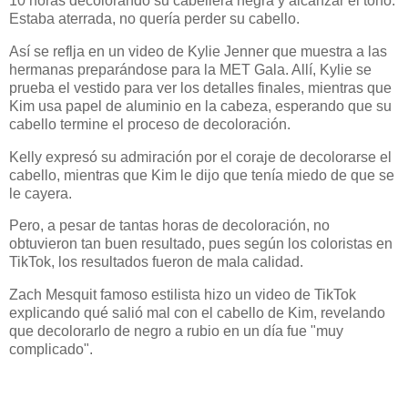
10 horas decolorando su cabellera negra y alcanzar el tono.
Estaba aterrada, no quería perder su cabello.
Así se reflja en un video de Kylie Jenner que muestra a las
hermanas preparándose para la MET Gala. Allí, Kylie se
prueba el vestido para ver los detalles finales, mientras que
Kim usa papel de aluminio en la cabeza, esperando que su
cabello termine el proceso de decoloración.
Kelly expresó su admiración por el coraje de decolorarse el
cabello, mientras que Kim le dijo que tenía miedo de que se
le cayera.
Pero, a pesar de tantas horas de decoloración, no
obtuvieron tan buen resultado, pues según los coloristas en
TikTok, los resultados fueron de mala calidad.
Zach Mesquit famoso estilista hizo un video de TikTok
explicando qué salió mal con el cabello de Kim, revelando
que decolorarlo de negro a rubio en un día fue "muy
complicado".