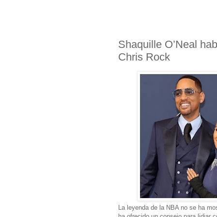
Shaquille O’Neal hab
Chris Rock
La leyenda de la NBA no se ha mos
ha ofrecido un consejo para lidiar c