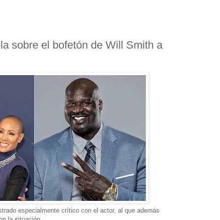
la sobre el bofetón de Will Smith a
trado especialmente crítico con el actor, al que además
on la situación.