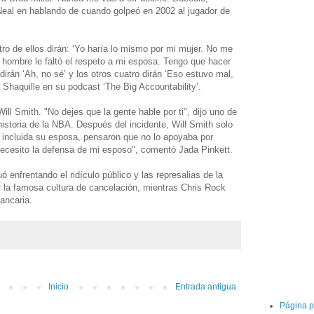
eal en hablando de cuando golpeó en 2002 al jugador de
ro de ellos dirán: ‘Yo haría lo mismo por mi mujer. No me
hombre le faltó el respeto a mi esposa. Tengo que hacer
dirán ‘Ah, no sé’ y los otros cuatro dirán ‘Eso estuvo mal,
 Shaquille en su podcast ‘The Big Accountability’.
ll Smith. "No dejes que la gente hable por ti", dijo uno de
istoria de la NBA. Después del incidente, Will Smith solo
 incluida su esposa, pensaron que no lo apoyaba por
ecesito la defensa de mi esposo", comentó Jada Pinkett.
 enfrentando el ridículo público y las represalias de la
la famosa cultura de cancelación, mientras Chris Rock
ancaria.
Inicio
Entrada antigua
Página p