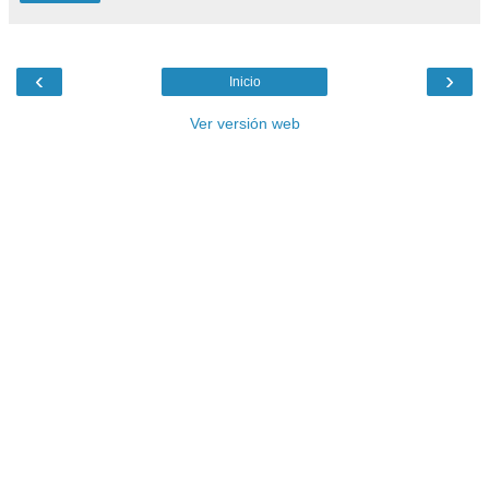
‹
›
Inicio
Ver versión web