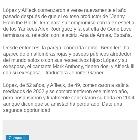
López y Affleck comenzaron a verse nuevamente el año
pasado después de que el exitoso productor de "Jenny
From the Block" terminara su compromiso con la ex estrella
de los Yankees Alex Rodríguez y la estrella de Gone Love
terminara su relación con la actriz. Ana de Armas, España.
Desde entonces, la pareja, conocida como "Bennifer", ha
aparecido en alfombras rojas y paseos públicos alrededor
del mundo solos o con sus respectivos hijos: López y su
exesposo, el cantante Mark Anthony, tienen dos; y Affleck III
con su exesposa. , traductora Jennifer Garner.
López, de 52 años, y Affleck, de 49, comenzaron a salir a
mediados de 2002 y se comprometieron ese mismo año,
pero pospusieron y finalmente cancelaron su boda en 2004,
aunque dicen que su amistad ha perdurado. Date una
segunda oportunidad.
Compartir