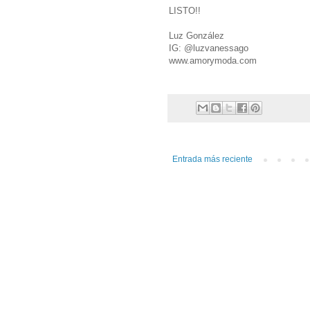
LISTO!!
Luz González
IG: @luzvanessago
www.amorymoda.com
Entrada más reciente