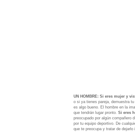
UN HOMBRE:
Si eres mujer y vi
o si ya tienes pareja, demuestra t
es algo bueno. El hombre en la im
que tendrán lugar pronto.
Si eres 
preocupado por algún compañero de
por tu equipo deportivo. De cualqui
que te preocupa y tratar de dejarlo 