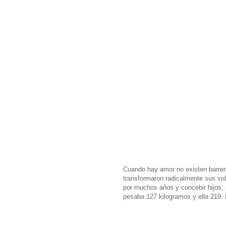
Cuando hay amor no existen barrera
transformaron radicalmente sus vida
por muchos años y concebir hijos, 
pesaba 127 kilogramos y ella 219.