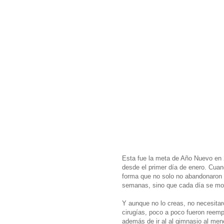
Esta fue la meta de Año Nuevo en 
desde el primer día de enero. Cuan
forma que no solo no abandonaron 
semanas, sino que cada día se mo
Y aunque no lo creas, no necesitaro
cirugías, poco a poco fueron reem
además de ir al al gimnasio al me