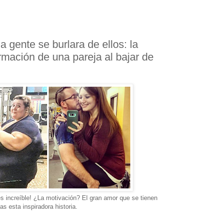
 gente se burlara de ellos: la
rmación de una pareja al bajar de
es increíble! ¿La motivación? El gran amor que se tienen
s esta inspiradora historia.