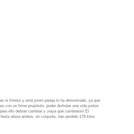
s ni límites y esta joven pareja lo ha demostrado, ya que
s con un firme propósito: poder disfrutar una vida juntos
para ello debían cambiar y ¡vaya qué cambiaron! Él
Hasta ahora ambos, en conjunto, han perdido 178 kilos.