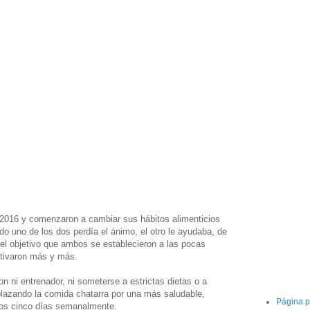
2016 y comenzaron a cambiar sus hábitos alimenticios
do uno de los dos perdía el ánimo, el otro le ayudaba, de
el objetivo que ambos se establecieron a las pocas
tivaron más y más.
n ni entrenador, ni someterse a estrictas dietas o a
plazando la comida chatarra por una más saludable,
Página p
nos cinco días semanalmente.