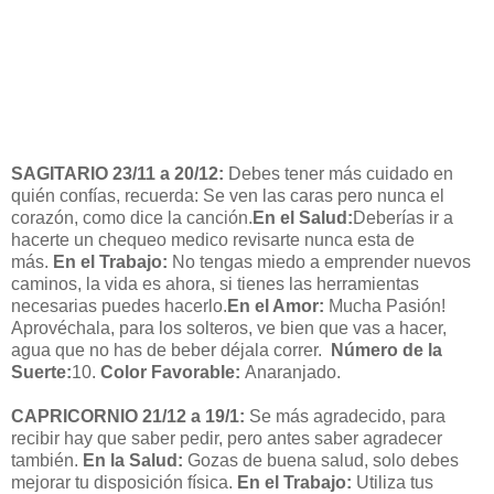
SAGITARIO 23/11 a 20/12:
Debes tener más cuidado en
quién confías, recuerda: Se ven las caras pero nunca el
corazón, como dice la canción.
En el Salud:
Deberías ir a
hacerte un chequeo medico revisarte nunca esta de
más.
En el Trabajo:
No tengas miedo a emprender nuevos
caminos, la vida es ahora, si tienes las herramientas
necesarias puedes hacerlo.
En el Amor:
Mucha Pasión!
Aprovéchala, para los solteros, ve bien que vas a hacer,
agua que no has de beber déjala correr.
Número de la
Suerte:
10.
Color Favorable:
Anaranjado.
CAPRICORNIO 21/12 a 19/1:
Se más agradecido, para
recibir hay que saber pedir, pero antes saber agradecer
también.
En la Salud:
Gozas de buena salud, solo debes
mejorar tu disposición física.
En el Trabajo:
Utiliza tus