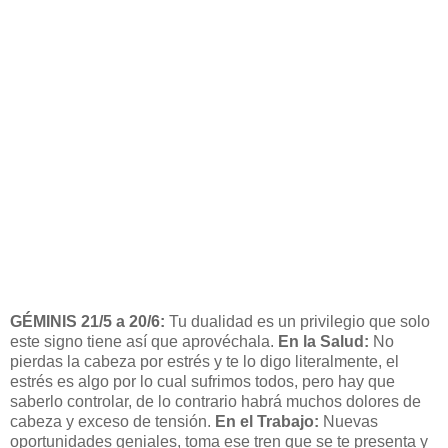
GÉMINIS 21/5 a 20/6:
Tu dualidad es un privilegio que solo
este signo tiene así que aprovéchala.
En la Salud:
No
pierdas la cabeza por estrés y te lo digo literalmente, el
estrés es algo por lo cual sufrimos todos, pero hay que
saberlo controlar, de lo contrario habrá muchos dolores de
cabeza y exceso de tensión.
En el Trabajo:
Nuevas
oportunidades geniales, toma ese tren que se te presenta y