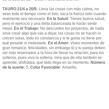
TAURO 21/4 a 20/5:
Lleva las cosas con más calma, no
seas todo el tiempo como el toro, saca la fuerza solo cuando
realmente sea necesario.
En la Salud:
Tienes buena salud,
pero el ejercicio y una dieta balanceada te harán sentir
mejor.
En el Trabajo:
No descuides tus proyectos, de nada
sirve crear algo que vas a dejar, las cosas no se hacen ni
crecen solas, todo es constancia y si te gusta no tiene por
qué pesarte ni molestarte.
En el Amor:
Vives momentos de
gran romance, felicidades, sin embargo tú y tu pareja deben
ser más reservados a la hora de llevar su relación; para los
solteros, pues viva la soltería, mira que de ella también se
aprende, disfrútala, que todo llega en su momento.
Número
de la suerte:
5.
Color Favorable:
Amarillo.