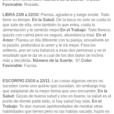
Favorable:
Rosado.
LIBRA 23/9 a 22/10:
Piensa, agradece y luego existe. Todo
tiene su tiempo.
En la Salud:
De la boca no solo se cuida lo
que sale de ella, sino también lo que entra, cuida tu
alimentación y te sentirás mejor.
En el Trabajo:
Todo florece,
quizás con calma pero es seguro, abundancia total.
En el
Amor:
Planea un día diferente con tu pareja, envuélvete en
la pasión, profundiza tu amor y te irá mejor. Para los
solteros, pon en una balanza a esas dos personas y ve el
resultado que te da ve a cual de los dos lados se inclina
más y decidirás.
Número de la Suerte:
87.
Color
Favorable:
Fucsia.
ESCORPIO 23/10 a 22/11:
Las cosas algunas veces no
suceden como uno quiere que sucedan, sin embargo hay
que adaptarse de la mejor forma que uno encuentre.
En la
Salud:
Gozas de buena salud y eso es bueno, la salud es el
punto de donde parte todo, si hay salud hay vida.
En el
Trabajo:
Te dan nuevas oportunidades de mostrar otras
habilidades que tienes pero no las habías sacado, hazlo es