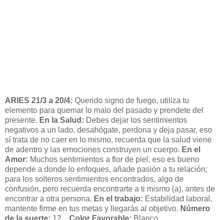
ARIES 21/3 a 20/4:
Querido signo de fuego, utiliza tu
elemento para quemar lo malo del pasado y prendete del
presente.
En la Salud:
Debes dejar los sentimientos
negativos a un lado, desahógate, perdona y deja pasar, eso
sí trata de no caer en lo mismo, recuerda que la salud viene
de adentro y las emociones construyen un cuerpo.
En el
Amor:
Muchos sentimientos a flor de piel, eso es bueno
depende a donde lo enfoques, añade pasión a tu relación;
para los solteros sentimientos encontrados, algo de
confusión, pero recuerda encontrarte a ti mismo (a), antes de
encontrar a otra persona.
En el trabajo:
Estabilidad laboral,
mantente firme en tus metas y llegarás al objetivo.
Número
de la suerte:
12.
Color Favorable:
Blanco.