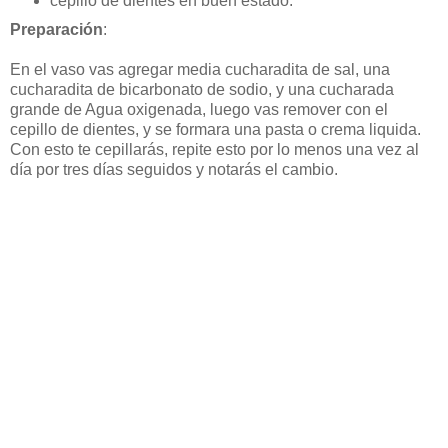
cepillo de dientes en buen estado.
Preparación
:
En el vaso vas agregar media cucharadita de sal, una
cucharadita de bicarbonato de sodio, y una cucharada
grande de Agua oxigenada, luego vas remover con el
cepillo de dientes, y se formara una pasta o crema liquida.
Con esto te cepillarás, repite esto por lo menos una vez al
día por tres días seguidos y notarás el cambio.