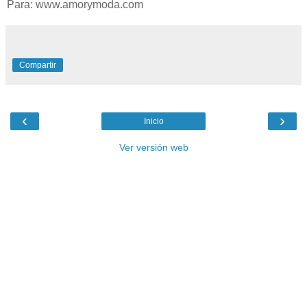
Para: www.amorymoda.com
Compartir
‹
›
Inicio
Ver versión web