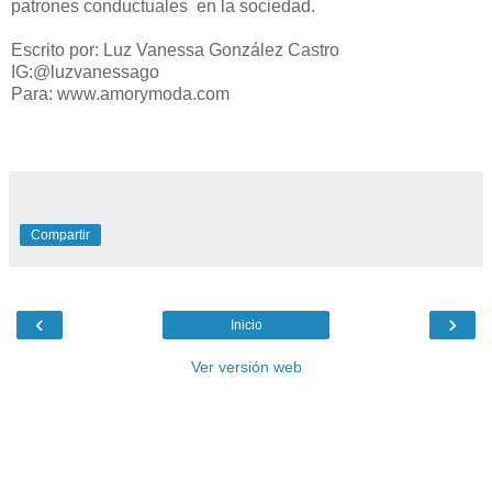
patrones conductuales en la sociedad.
Escrito por: Luz Vanessa González Castro
IG:@luzvanessago
Para: www.amorymoda.com
Compartir
‹
›
Inicio
Ver versión web