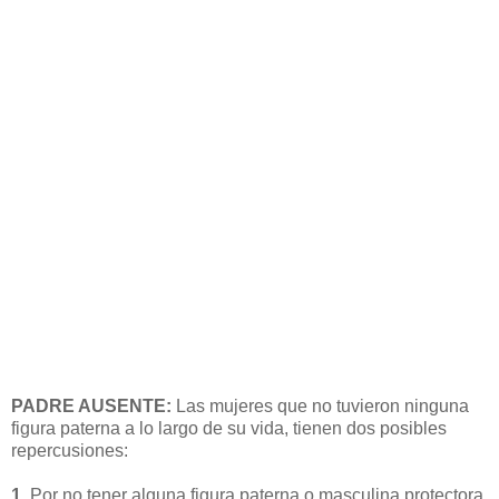
PADRE AUSENTE:
Las mujeres que no tuvieron ninguna
figura paterna a lo largo de su vida, tienen dos posibles
repercusiones:
1
. Por no tener alguna figura paterna o masculina protectora,