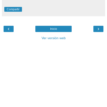
Compartir
‹
›
Inicio
Ver versión web