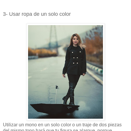
3- Usar ropa de un solo color
Utilizar un mono en un solo color o un traje de dos piezas
del mismo tono hará que tu figura se alargue, porque