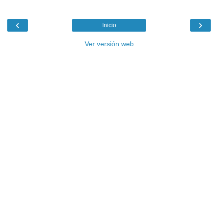
‹
›
Inicio
Ver versión web