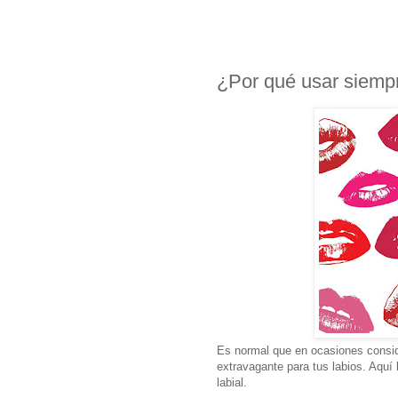
¿Por qué usar siempre
Es normal que en ocasiones conside
extravagante para tus labios. Aquí
labial.