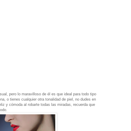
ual, pero lo maravilloso de él es que ideal para todo tipo
ena, o tienes cualquier otra tonalidad de piel, no dudes en
 feliz y cómoda al robarte todas las miradas, recuerda que
todo.