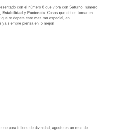
resentado con el número 8 que vibra con Saturno, número
,
Estabilidad
y
Paciencia
. Cosas que debes tomar en
r que te depara este mes tan especial, en
 ya siempre piensa en lo mejor!!
iene para ti lleno de divinidad, agosto es un mes de