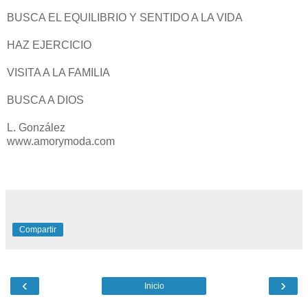
BUSCA EL EQUILIBRIO Y SENTIDO A LA VIDA
HAZ EJERCICIO
VISITA A LA FAMILIA
BUSCA A DIOS
L. González
www.amorymoda.com
Compartir
‹
›
Inicio