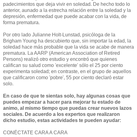
padecimientos que deja vivir en soledad. De hecho todo lo
anterior, aunado a la estrecha relación entre la soledad y la
depresión, enfermedad que puede acabar con la vida, de
forma prematura.
Por otro lado Julianne Holt-Lunstad, psicóloga de la
Brigham Young ha descubierto que, sin importar la edad, la
soledad hace más probable que la vida se acabe de manera
prematura. La AARP (American Association of Retired
Persons) realizó otro estudio y encontró que quienes
califican su salud como 'excelente' sólo el 25 por ciento
experimenta soledad; en contraste, en el grupo de aquellos
que calificaron como 'pobre', 55 por ciento declaró estar
solo.
En caso de que te sientas solo, hay algunas cosas que
puedes empezar a hacer para mejorar tu estado de
animo, al mismo tiempo que puedas crear nuevos lazos
sociales. De acuerdo a los expertos que realizaron
dicho estudio, estas actividades te pueden ayudar:
CONÉCTATE CARA A CARA