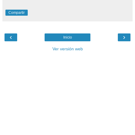
Compartir
‹
›
Inicio
Ver versión web