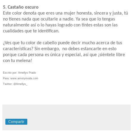
5. Castaño oscuro
Este color denota que eres una mujer honesta, sincera y justa, tú
no tienes nada que ocultarle a nadie. Ya sea que lo tengas
naturalmente así o lo hayas logrado con tintes estas son las
cualidades que te identifican.
¿Ves que tu color de cabello puede decir mucho acerca de tus
características? Sin embargo, no debes estancarte en esto
porque cada persona es única y especial, así que ¡siéntete libre
con tu melena!
Escrito por: Arnellys Prado
Para: www.amorymoda.com
Twitter: @Arnellys_
Compartir