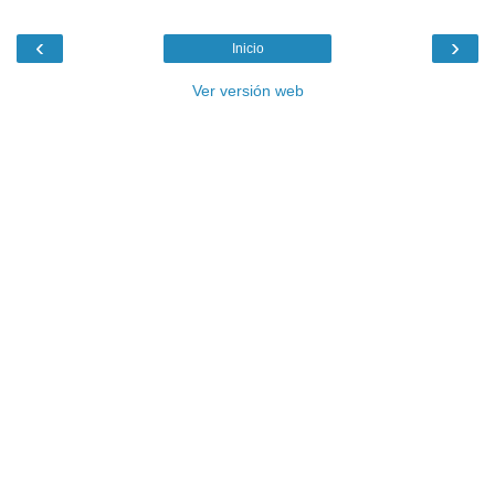
‹
›
Inicio
Ver versión web