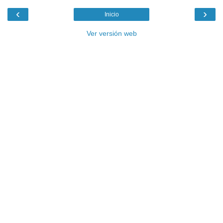
‹
›
Inicio
Ver versión web