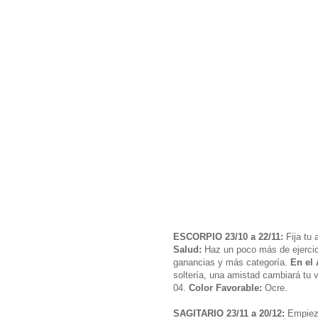
ESCORPIO 23/10 a 22/11:
Fija tu 
Salud:
Haz un poco más de ejerci
ganancias y más categoría.
En el
soltería, una amistad cambiará tu 
04.
Color Favorable:
Ocre.
SAGITARIO 23/11 a 20/12:
Empieza