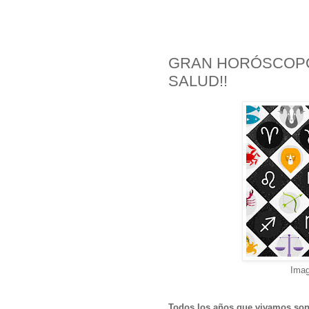
GRAN HORÓSCOPO 
SALUD!!
Imag
Todos los años que vivamos son 