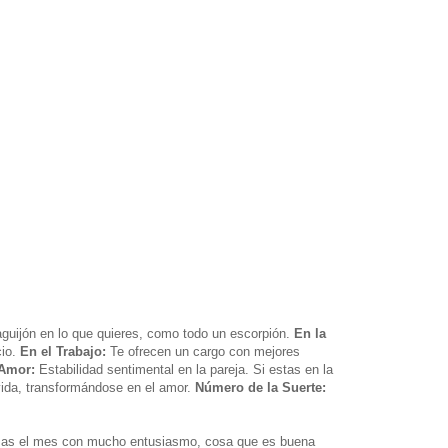
aguijón en lo que quieres, como todo un escorpión.
En la
cio.
En el Trabajo:
Te ofrecen un cargo con mejores
 Amor:
Estabilidad sentimental en la pareja. Si estas en la
vida, transformándose en el amor.
Número de la Suerte:
s el mes con mucho entusiasmo, cosa que es buena