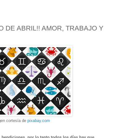
DE ABRIL!! AMOR, TRABAJO Y
en cortesía de
pixabay.com
bendiciones, por lo tanto todos los días hay que