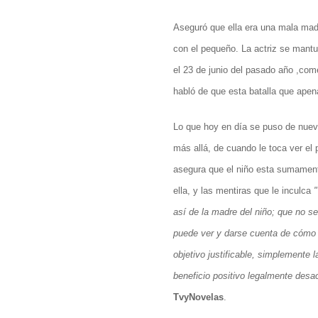
Aseguró que ella era una mala madre
con el pequeño. La actriz se mant
el 23 de junio del pasado año ,come
habló de que esta batalla que ap
Lo que hoy en día se puso de nuev
más allá, de cuando le toca ver el 
asegura que el niño esta sumament
ella, y las mentiras que le inculca
"
así de la madre del niño; que no s
puede ver y darse cuenta de cómo s
objetivo justificable, simplemente 
beneficio positivo legalmente des
TvyNovelas
.