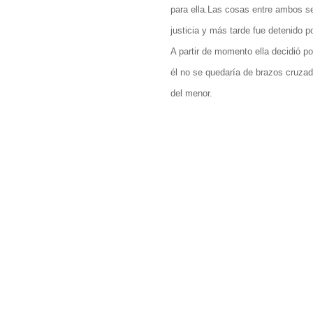
para ella.Las cosas entre ambos se
justicia y más tarde fue detenido p
A partir de momento ella decidió po
él no se quedaría de brazos cruzad
del menor.