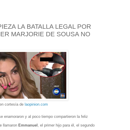
IEZA LA BATALLA LEGAL POR
ECER MARJORIE DE SOUSA NO
en cortesía de
laopinion.com
se enamoraron y al poco tiempo compartieron la feliz
ue llamaron
Emmanuel
, el primer hijo para él, el segundo