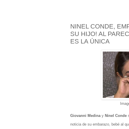
NINEL CONDE, EMP
SU HIJO! AL PAR
ES LA ÚNICA
Imag
Giovanni Medina
y
Ninel Conde
noticia de su embarazo, bebé al q