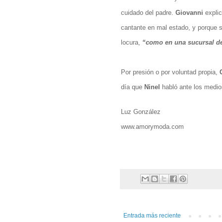
cuidado del padre.
Giovanni
explic
cantante en mal estado, y porque s
locura,
“como en una sucursal 
Por presión o por voluntad propia,
día que
Ninel
habló ante los medi
Luz G
www.amorymoda.com
Entrada más reciente