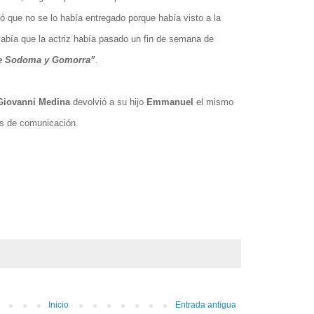
ó que no se lo había entregado porque había visto a la
abía que la actriz había pasado un fin de semana de
de Sodoma y Gomorra”
.
Giovanni Medina
devolvió a su hijo
Emmanuel
el mismo
os de comunicación.
onzález
Inicio
Entrada antigua