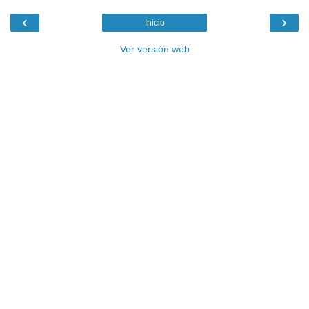
‹
›
Inicio
Ver versión web