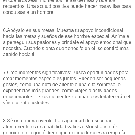
encuentros sean momentos llenos de risas y buenos
recuerdos. Una actitud positiva puede hacer maravillas para
conquistar a un hombre.
6.Apóyalo en sus metas: Muestra tu apoyo incondicional
hacia las metas y sueños de ese hombre especial. Anímale
a perseguir sus pasiones y bríndale el apoyo emocional que
necesita. Cuando sienta que tienes fe en él, se sentirá más
atraído hacia ti.
7.Crea momentos significativos: Busca oportunidades para
crear momentos especiales juntos. Pueden ser pequeños
gestos, como una nota de aliento o una cita sorpresa, o
experiencias más grandes, como viajes o actividades
emocionantes. Estos momentos compartidos fortalecerán el
vínculo entre ustedes.
8.Sé una buena oyente: La capacidad de escuchar
atentamente es una habilidad valiosa. Muestra interés
genuino en lo que él tiene que decir y demuestra empatía