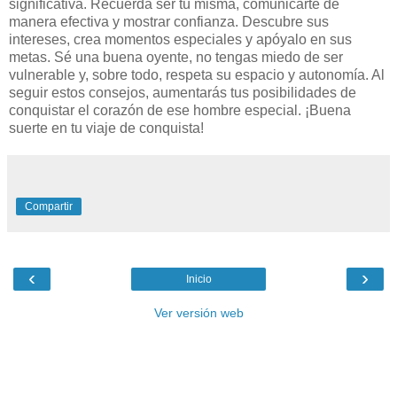
significativa. Recuerda ser tú misma, comunicarte de
manera efectiva y mostrar confianza. Descubre sus
intereses, crea momentos especiales y apóyalo en sus
metas. Sé una buena oyente, no tengas miedo de ser
vulnerable y, sobre todo, respeta su espacio y autonomía. Al
seguir estos consejos, aumentarás tus posibilidades de
conquistar el corazón de ese hombre especial. ¡Buena
suerte en tu viaje de conquista!
Compartir
‹
›
Inicio
Ver versión web