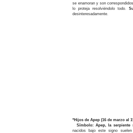
se enamoran y son correspondidos
lo proteja resolviéndolo todo.
S
desinteresadamente.
*Hijos de Apep (16 de marzo al 15
Símbolo: Apep, la serpiente 
nacidos bajo este signo suelen