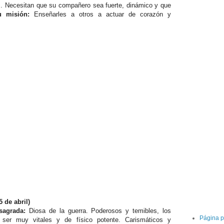
. Necesitan que su compañero sea fuerte, dinámico y que
u misión:
Enseñarles a otros a actuar de corazón y
 de abril)
sagrada:
Diosa de la guerra. Poderosos y temibles, los
Página p
 ser muy vitales y de físico potente. Carismáticos y