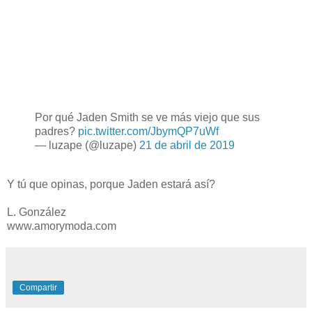
Por qué Jaden Smith se ve más viejo que sus
padres?
pic.twitter.com/JbymQP7uWf
— luzape (@luzape)
21 de abril de 2019
Y tú que opinas, porque Jaden estará así?
L. González
www.amorymoda.com
Compartir