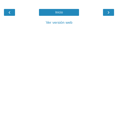
‹
›
Inicio
Ver versión web