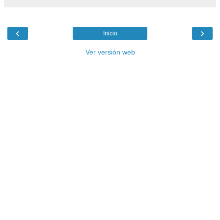
‹
›
Inicio
Ver versión web