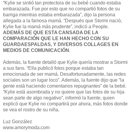
“Kylie se sintió tan protectora de su bebé cuando estaba
embarazada. Fue por esto que no compartió fotos de su
barriga mientras estaba embarazada”, dijo la persona
allegada a la famosa mamá. “Después que Stormi nació,
Kylie fue la mamá más prudente”, indicó a People.
ADEMÁS DE QUE ESTA CANSADA DE LA
COMPARACIÓN QUE LE HAN HECHO CON SU
GUARDAESPALDAS, Y DIVERSOS COLLAGES EN
MEDIOS DE COMUNICACIÓN
.
Además, la fuente detalló que Kylie quería mostrar a Stormi
a sus fans. “Ella publicó fotos porque estaba tan
emocionada de ser mamá. Desafortunadamente, las redes
sociales son un lugar loco”. Además, la fuente dijo que “la
gente está haciendo comentarios repugnantes” de la bebé.
“Kylie está asombrada y no quiere que las fotos de su hija
sean parte de algo negativo”, informó la fuente, quien
explicó que Kylie no compartirá por ahora, más fotos donde
se vea el rostro de su niña.
Luz González
www.amorymoda.com