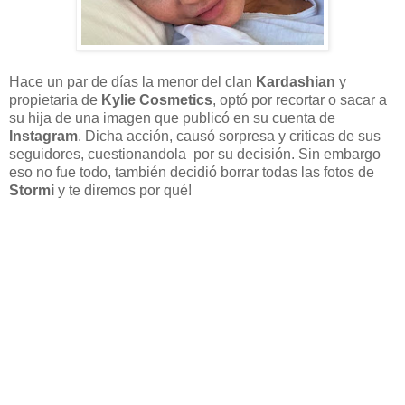
Hace un par de días la menor del clan
Kardashian
y
propietaria de
Kylie Cosmetics
, optó por recortar o sacar a
su hija de una imagen que publicó en su cuenta de
Instagram
. Dicha acción, causó sorpresa y criticas de sus
seguidores, cuestionandola por su decisión. Sin embargo
eso no fue todo, también decidió borrar todas las fotos de
Stormi
y te diremos por qué!