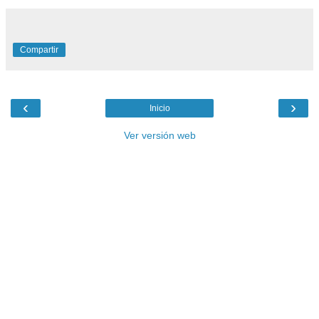
Compartir
‹
›
Inicio
Ver versión web