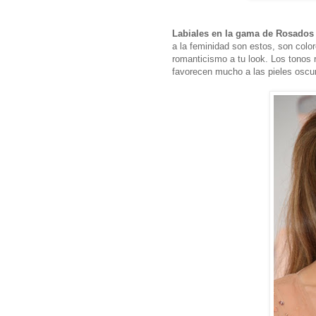
Labiales en la gama de Rosados 
a la feminidad son estos, son color
romanticismo a tu look. Los tonos 
favorecen mucho a las pieles oscu