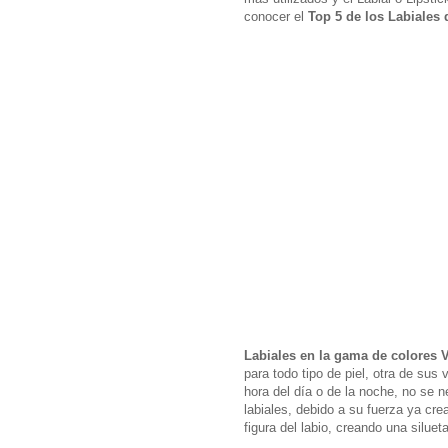
conocer el
Top 5 de los Labiales
Labiales en la gama de colores V
para todo tipo de piel, otra de sus
hora del día o de la noche, no se n
labiales, debido a su fuerza ya cre
figura del labio, creando una siluet