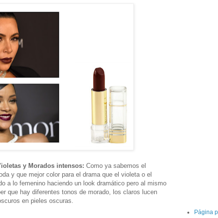
Violetas y Morados intensos:
Como ya sabemos el
da y que mejor color para el drama que el violeta o el
do a lo femenino haciendo un look dramático pero al mismo
er que hay diferentes tonos de morado, los claros lucen
oscuros en pieles oscuras.
Página p