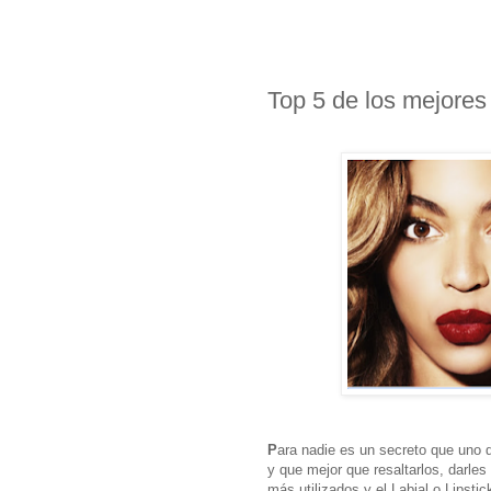
Top 5 de los mejores
P
ara nadie es un secreto que uno 
y que mejor que resaltarlos, darles 
más utilizados y el Labial o Lipstic