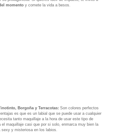
 del momento
y comete la vida a besos.
inotinto, Borgoña y Terracotas:
Son colores perfectos
 ventajas es que es un labial que se puede usar a cualquier
ecesita tanto maquillaje a la hora de usar este tipo de
a el maquillaje casi que por si solo, enmarca muy bien la
a sexy y misteriosa en los labios.