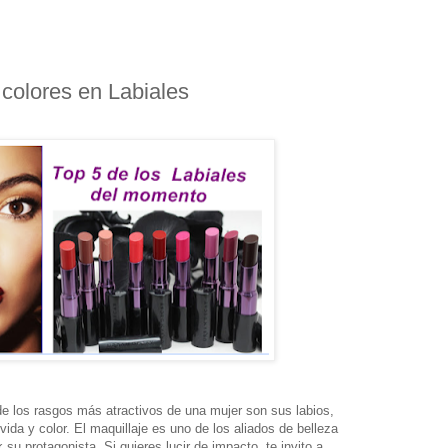
 colores en Labiales
de los rasgos más atractivos de una mujer son sus labios,
vida y color. El maquillaje es uno de los aliados de belleza
k su protagonista. Si quieres lucir de impacto, te invito a